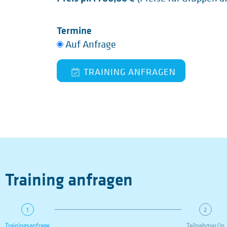
Termine
Auf Anfrage
TRAINING ANFRAGEN
Training anfragen
1
2
Trainingsanfrage
Teilnehmer/in