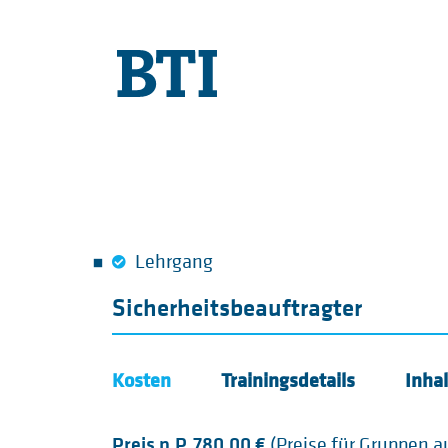
Lehrgang
Sicherheitsbeauftragter
Kosten
Trainingsdetails
Inha
Preis p.P. 780,00 €
(Preise für Gruppen a