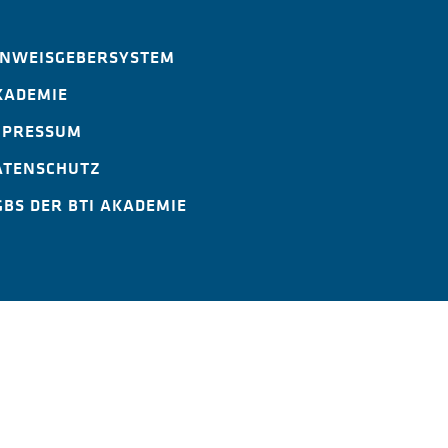
INWEISGEBERSYSTEM
KADEMIE
MPRESSUM
ATENSCHUTZ
GBS DER BTI AKADEMIE