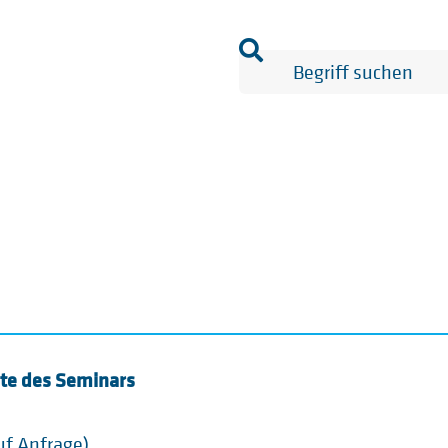
lte des Seminars
uf Anfrage)