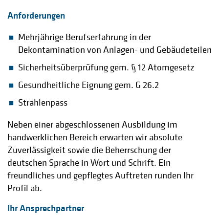
Anforderungen
Mehrjährige Berufserfahrung in der
Dekontamination von Anlagen- und Gebäudeteilen
Sicherheitsüberprüfung gem. § 12 Atomgesetz
Gesundheitliche Eignung gem. G 26.2
Strahlenpass
Neben einer abgeschlossenen Ausbildung im
handwerklichen Bereich erwarten wir absolute
Zuverlässigkeit sowie die Beherrschung der
deutschen Sprache in Wort und Schrift. Ein
freundliches und gepflegtes Auftreten runden Ihr
Profil ab.
Ihr Ansprechpartner