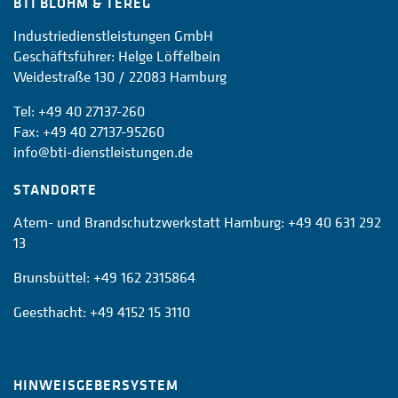
BTI BLOHM & TEREG
Industriedienstleistungen GmbH
Geschäftsführer: Helge Löffelbein
Weidestraße 130 / 22083 Hamburg
Tel:
+49 40 27137-260
Fax: +49 40 27137-95260
info@bti-dienstleistungen.de
STANDORTE
Atem- und Brandschutzwerkstatt Hamburg:
+49 40 631 292
13
Brunsbüttel:
+49 162 2315864
Geesthacht:
+49 4152 15 3110
HINWEISGEBERSYSTEM