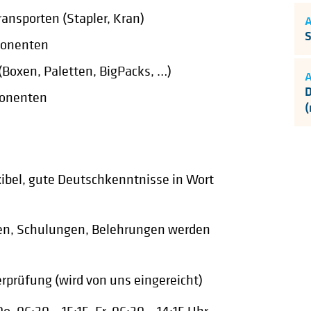
ansporten (Stapler, Kran)
S
ponenten
oxen, Paletten, BigPacks, …)
D
onenten
lexibel, gute Deutschkenntnisse in Wort
n, Schulungen, Belehrungen werden
erprüfung (wird von uns eingereicht)