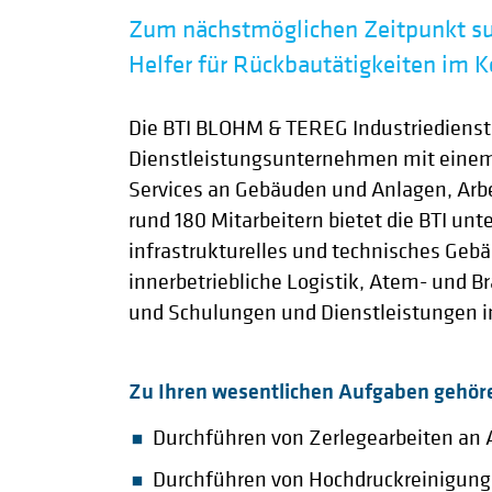
Zum nächstmöglichen Zeitpunkt suc
Helfer für Rückbautätigkeiten im 
Die BTI BLOHM & TEREG Industriedienst
Dienstleistungsunternehmen mit eine
Services an Gebäuden und Anlagen, Arbe
rund 180 Mitarbeitern bietet die BTI un
infrastrukturelles und technisches Ge
innerbetriebliche Logistik, Atem- und B
und Schulungen und Dienstleistungen i
Zu Ihren wesentlichen Aufgaben gehör
Durchführen von Zerlegearbeiten a
Durchführen von Hochdruckreinigungs