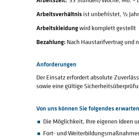
39 Stunden/Woche, Mo. – Do.
Arbeitsverhältnis
ist unbefristet, ½ Jah
Arbeitskleidung
wird komplett gestellt
Bezahlung:
Nach Haustarifvertrag und 
Anforderungen
Der Einsatz erfordert absolute Zuverläss
sowie eine gültige Sicherheitsüberprüfu
Von uns können Sie folgendes erwarte
Die Möglichkeit, Ihre eigenen Ideen
Fort- und Weiterbildungsmaßnahme