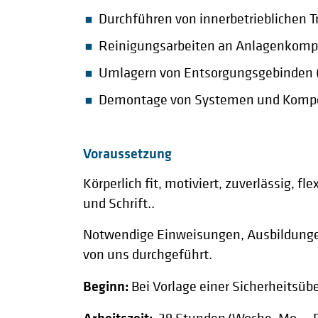
Durchführen von innerbetrieblichen Tr
Reinigungsarbeiten an Anlagenkom
Umlagern von Entsorgungsgebinden (B
Demontage von Systemen und Komp
Voraussetzung
Körperlich fit, motiviert, zuverlässig, f
und Schrift..
Notwendige Einweisungen, Ausbildunge
von uns durchgeführt.
Beginn:
Bei Vorlage einer Sicherheitsüb
Arbeitszeit: