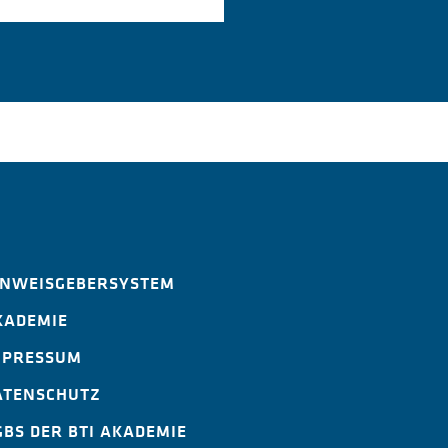
INWEISGEBERSYSTEM
KADEMIE
MPRESSUM
ATENSCHUTZ
GBS DER BTI AKADEMIE