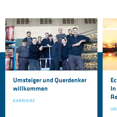
Umsteiger und Querdenker
Ec
willkommen
In
Re
KARRIERE
UN