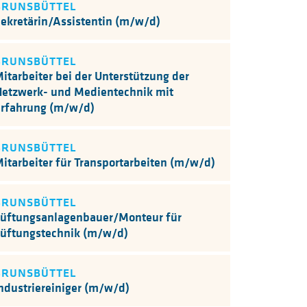
BRUNSBÜTTEL
ekretärin/Assistentin (m/w/d)
BRUNSBÜTTEL
itarbeiter bei der Unterstützung der
etzwerk- und Medientechnik mit
rfahrung (m/w/d)
BRUNSBÜTTEL
itarbeiter für Transportarbeiten (m/w/d)
BRUNSBÜTTEL
üftungsanlagenbauer/Monteur für
üftungstechnik (m/w/d)
BRUNSBÜTTEL
ndustriereiniger (m/w/d)