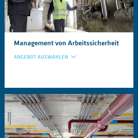
Management von Arbeitssicherheit
ANGEBOT AUSWÄHLEN
Arbeitssicherheitskonzepte
Check der IST-Situation
Erarbeitung von Konzepten,
Prozessbeschreibungen, Anweisungen
Operative und administrative Unterstützung
Arbeitsschutz Managementsysteme