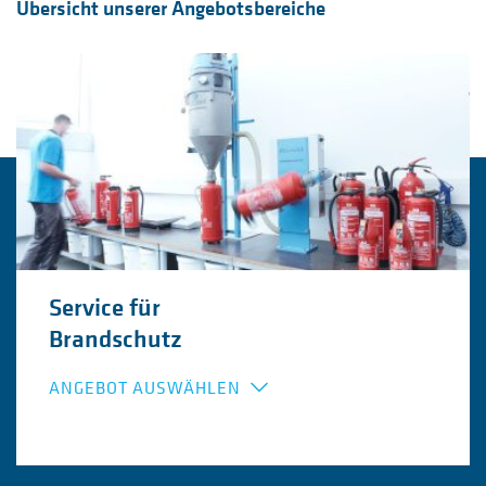
Übersicht unserer Angebotsbereiche
Service für
Brandschutz
ANGEBOT AUSWÄHLEN
Flucht- und Rettungspläne
Ausstattung mit Feuerlöschern