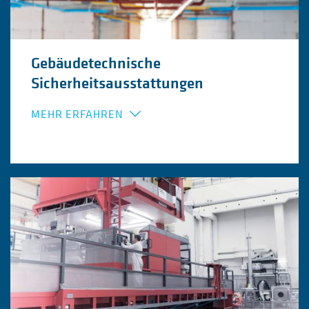
Übernahme von Beauftragten-Funktionen
Dokumentation & Nachweisführung
Gebäudetechnische
Sicherheitsausstattungen
MEHR ERFAHREN