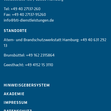
Tel:
+49 40 27137-260
Fax: +49 40 27137-95260
info@bti-dienstleistungen.de
STANDORTE
Atem- und Brandschutzwerkstatt Hamburg:
+49 40 631 292
13
Brunsbüttel:
+49 162 2315864
Geesthacht:
+49 4152 15 3110
HINWEISGEBERSYSTEM
AKADEMIE
IMPRESSUM