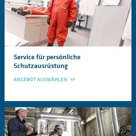
Service für persönliche
Schutzausrüstung
ANGEBOT AUSWÄHLEN
Absturzschutzsysteme Inspektion, Prüfung
und Dokumentation
Chemikalienschutzanzüge (CSA) Inspektion,
Dichtsitzprüfung und Dokumentation