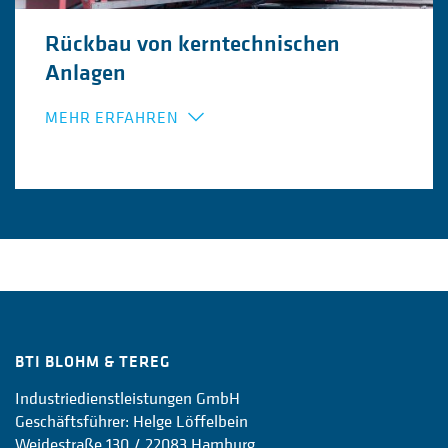
Rückbau von kerntechnischen
Anlagen
MEHR ERFAHREN
BTI BLOHM & TEREG
Industriedienstleistungen GmbH
Geschäftsführer: Helge Löffelbein
Weidestraße 130 / 22083 Hamburg