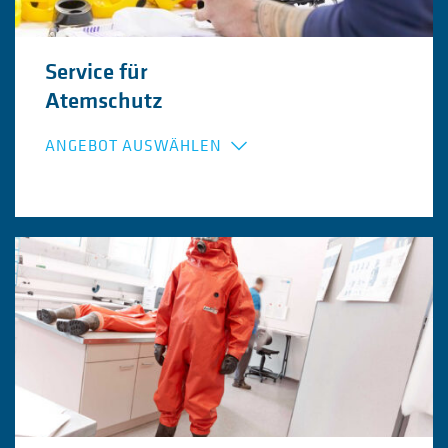
Service für
Atemschutz
ANGEBOT AUSWÄHLEN
Wartung von Atemschutzmasken
Gestellung von Ersatzmaterial
Befüllung von Atemluftflaschen