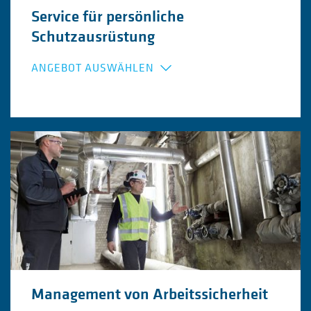
Service für persönliche
Schutzausrüstung
ANGEBOT AUSWÄHLEN
Absturzschutzsysteme Inspektion, Prüfung
und Dokumentation
Chemikalienschutzanzüge (CSA) Inspektion,
Dichtsitzprüfung und Dokumentation
Management von Arbeitssicherheit