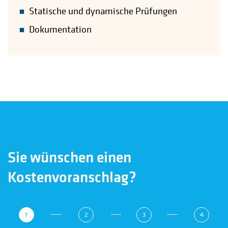
Statische und dynamische Prüfungen
Dokumentation
Sie wünschen einen
Kostenvoranschlag?
1
2
3
4