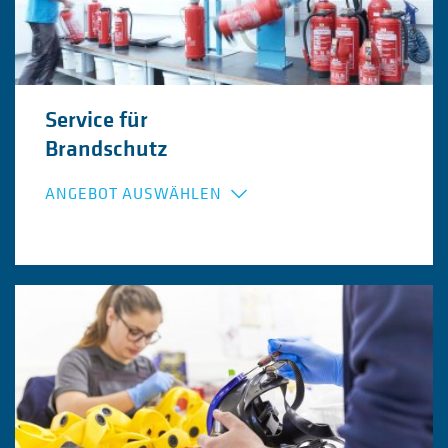
Service für
Brandschutz
ANGEBOT AUSWÄHLEN
Flucht- und Rettungspläne
Ausstattung mit Feuerlöschern
Inspektion und Wartung Feuerlöscher
Inspektion und Wartung Hydranten
Fristenüberwachung und Dokumentation